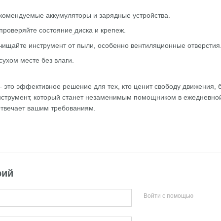
екомендуемые аккумуляторы и зарядные устройства.
 проверяйте состояние
диска и крепеж.
чищайте инструмент от пыли, особенно вентиляционные отверстия
сухом месте без влаги.
– это эффективное решение для тех, кто ценит свободу движения,
струмент, который станет незаменимым помощником в ежедневной 
отвечает вашим требованиям.
рий
Войти с помощью