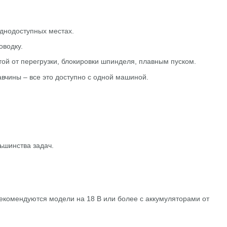
уднодоступных местах.
оводку.
ой от перегрузки, блокировки шпинделя, плавным пуском.
авчины – все это доступно с одной машиной.
ьшинства задач.
комендуются модели на 18 В или более с аккумуляторами от