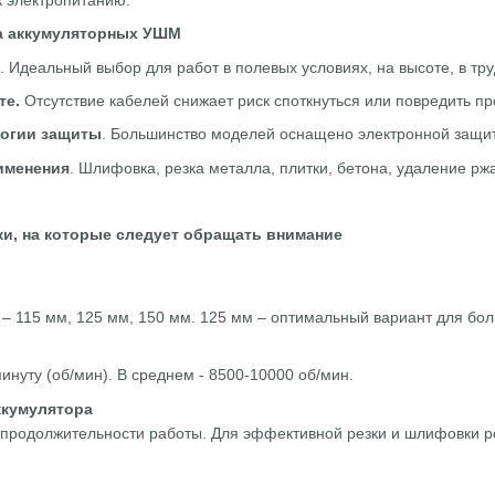
а аккумуляторных УШМ
. Идеальный выбор для работ в полевых условиях, на высоте, в тр
те.
Отсутствие кабелей снижает риск споткнуться или повредить пр
огии защиты
. Большинство моделей оснащено электронной защит
именения
. Шлифовка, резка металла, плитки, бетона, удаление рж
и, на которые следует обращать внимание
 115 мм, 125 мм, 150 мм. 125 мм – оптимальный вариант для бол
инуту (об/мин). В среднем - 8500-10000 об/мин.
ккумулятора
продолжительности работы. Для эффективной резки и шлифовки ре