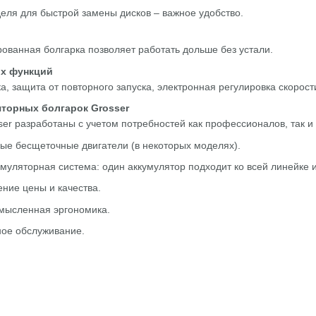
ля для быстрой замены дисков – важное удобство.
рованная болгарка позволяет работать дольше без устали.
х функций
, защита от повторного запуска, электронная регулировка скорост
торных болгарок Grosser
er разработаны с учетом потребностей как профессионалов, так 
ые бесщеточные двигатели (в некоторых моделях).
уляторная система: один аккумулятор подходит ко всей линейке 
ние цены и качества.
мысленная эргономика.
ное обслуживание.