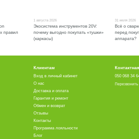
1 августа 2026
31 июля 2026
Ion
Экосистема инструментов 20V:
Всё о сварк
ых правил
почему выгодно покупать «тушки»
перед поку
(каркасы)
аппарата?
Клиентам
Контактна
Вход в личный кабинет
050 068 34 6
О нас
Перезвонить
Доставка и оплата
Гарантия и ремонт
Обмен и возврат
Отзывы
Контакты
Программа лояльности
Блог