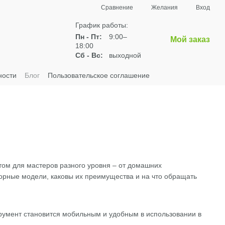
Сравнение
Желания
Вход
График работы:
Пн - Пт:
9:00–
Мой заказ
18:00
Сб - Вс:
выходной
ности
Блог
Пользовательское соглашение
ом для мастеров разного уровня – от домашних
орные модели, каковы их преимущества и на что обращать
трумент становится мобильным и удобным в использовании в