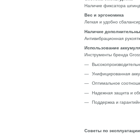
Наличие фиксатора шпинде
Вес и эргономика
Легкая и удобно сбаланси
Наличие дополнительны
Антивибрационная рукоятка
Использование аккумуля
Инструменты бренда Gross
Высокопроизводительн
Унифицированная аккум
Оптимальное соотноше
Надежная защита и об
Поддержка и гарантий
Советы по эксплуатации