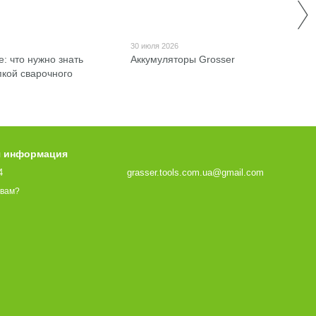
30 июля 2026
е: что нужно знать
Аккумуляторы Grosser
пкой сварочного
я информация
4
grasser.tools.com.ua@gmail.com
 вам?