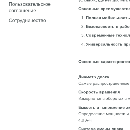
Пользовательское
Основные преимуществ
соглашение
Полная мобильность
Сотрудничество
Безопасность в рабо
Современные технол
Универсальность пр
Основные характеристик
Диаметр диска
Самые распространенные –
Скорость вращения
Измеряется в оборотах в м
Емкость и напряжение а
Определение мощности и 
4.0 А·ч.
Система смены
диска