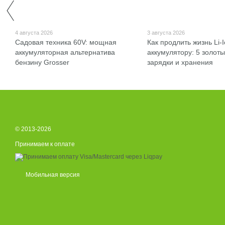
4 августа 2026
3 августа 2026
Садовая техника 60V: мощная
Как продлить жизнь Li-
аккумуляторная альтернатива
аккумулятору: 5 золот
бензину Grosser
зарядки и хранения
© 2013-2026
Принимаем к оплате
Мобильная версия