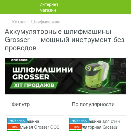
Каталог
Шлифмашинки
Аккумуляторные шлифмашины
Grosser — мощный инструмент без
проводов
Фильтр
По популярности
НОВИНКА
НОВИНКА
−18%
−16%