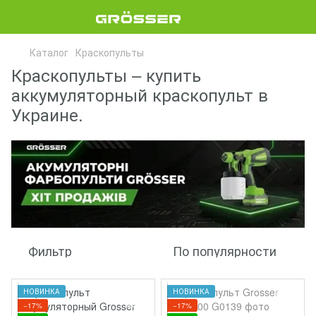
Каталог
Краскопульты
Краскопульты – купить
аккумуляторный краскопульт в
Украине.
Фильтр
По популярности
НОВИНКА
НОВИНКА
−17%
−17%