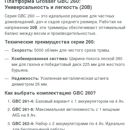
Платформа Grosser GBC 260:
Универсальность и легкость (20В)
Серия GBC 260 — это идеальное решение для частных
домовладений, дач и садов среднего размера. Работая на
напряжении
20В
, эти триммеры обеспечивают оптимальный
баланс между весом и производительностью.
Технические преимущества серии 260:
Скорость:
5000 об/мин для чистого среза травы.
Комбинированная система:
Ширина покоса леской 380
мм для газона и победитовый диск 225 мм для жесткого
бурьяна.
Надежность:
Усиленная металлическая штанга
диаметром 26 мм.
Как выбрать комплектацию GBC 260?
GBC 261-4:
Базовый вариант с 1 аккумулятором на 4 Ач.
GBC 261-8:
Максимальная автономность с 1 мощным
АКБ на 8 Ач.
GBC 262-4:
Набор с 2 аккумуляторами по 4 Ач. Идеально
для беспрерывной работы.