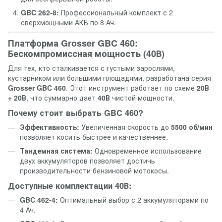
GBC 262-8:
Профессиональный комплект с 2
сверхмощными АКБ по 8 Ач.
Платформа Grosser GBC 460:
Бескомпромиссная мощность (40В)
Для тех, кто сталкивается с густыми зарослями,
кустарником или большими площадями, разработана серия
Grosser GBC 460
. Этот инструмент работает по схеме
20В
+ 20В
, что суммарно дает
40В
чистой мощности.
Почему стоит выбрать GBC 460?
Эффективность:
Увеличенная скорость до
5500 об/мин
позволяет косить быстрее и качественнее.
Тандемная система:
Одновременное использование
двух аккумуляторов позволяет достичь
производительности бензиновой мотокосы.
Доступные комплектации 40В:
GBC 462-4:
Оптимальный выбор с 2 аккумуляторами по
4 Ач.