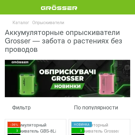
Каталог
Опрыскиватели
Аккумуляторные опрыскиватели
Grosser — забота о растениях без
проводов
Фильтр
По популярности
−36%
НОВИНКА
3
3