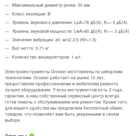
Максимальный диаметр резки: 30 мм
Класс изоляции: ІІІ
Уровень звукового давления: LpA=78 дБ(А); K=+ 3 дБ(А)
Уровень звуковой мощности: LwA=80 дБ(А); K=-+ 3 дБ(А)
Значение вибрации: ah, м/c2 2,5 (Kh=1.5)
Вес нетто: 0.71 кг
Количество аккумуляторов: 1 шт
Электроинструменты Grosser изготовлены по шведским
технологиям. Grosser работает на рынке 12 лет,
предоставляя профессионалам и любителям ремонта
лучшее оборудование. У всех инструментов есть 2 года
гарантии, а наш собственный сервисный центр всегда
готов помочь с обслуживанием или ремонтом. Кроме того,
для вашего удобства мы предлагаем бесплатный обмен
товаров, что позволяет вам быть уверенными в своем
выборе.
2