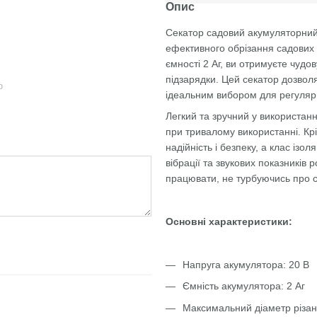
Опис
Секатор садовий акумуляторний 
ефективного обрізання садових 
ємності 2 Аг, ви отримуєте чудов
підзарядки. Цей секатор дозволя
ю
ідеальним вибором для регуляр
Легкий та зручний у використанн
при тривалому використанні. Кр
надійність і безпеку, а клас ізол
вібрації та звукових показникі
працювати, не турбуючись про 
Основні характеристики:
Напруга акумулятора: 20 В
Ємність акумулятора: 2 Аг
Максимальний діаметр різан