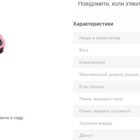
Повідомити, коли з'яви
Характеристики
Напруга акумулятора
Вага
Комплектація
Максимальний діаметр різання
Клас ізоляції
Рівень звукового тиску
Рівень звукової потужності
ала в саду.
Значення вібрації
Двигун