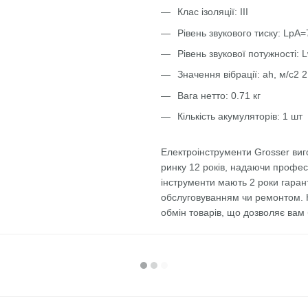
Клас ізоляції: ІІІ
Рівень звукового тиску: LpA=
Рівень звукової потужності: 
Значення вібрації: ah, м/c2 2
Вага нетто: 0.71 кг
Кількість акумуляторів: 1 шт
Електроінструменти Grosser виг
ринку 12 років, надаючи профе
інструменти мають 2 роки гарант
обслуговуванням чи ремонтом. К
обмін товарів, що дозволяє вам