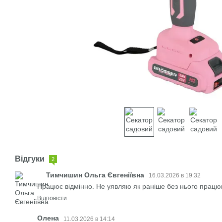
Відгуки
2
Тимчишин Ольга Євгеніївна
16.03.2026 в 19:32
Працює відмінно. Не уявляю як раніше без нього працюв
Відповісти
Олена
11.03.2026 в 14:14