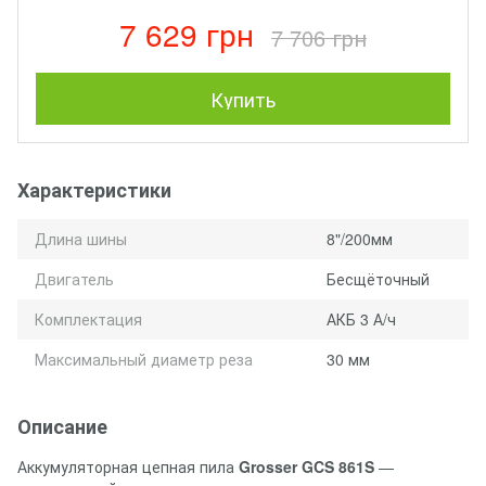
7 629 грн
7 706 грн
Купить
Характеристики
Длина шины
8"/200мм
Двигатель
Бесщёточный
Комплектация
АКБ 3 А/ч
Максимальный диаметр реза
30 мм
Описание
Аккумуляторная цепная пила
Grosser GCS 861S
—