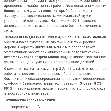
современный инструмент для ухода за садом, распиловки
древесины и хозяйственных работ. Пила оснащена мощным
бесщеточным двигателем
, который обеспечивает
высокую производительность, минимальный шум и
увеличенный срок службы. Напряжение
20 В
позволяет
использовать инструмент автономно без подключения к
сети.
Пильная шина длиной
8" (200 мм)
и цепь
1/4" на 45 звеньев
обеспечивают аккуратный, чистый и быстрый распил
дерева. Скорость движения цепи
7 м/с
способствует
эффективной работе при минимальных затратах усилий.
Автоматическая подача масла
поддерживает постоянное
смазывание цепи, уменьшая трение и износ деталей.
В комплект входит аккумулятор
3 А/ч (1 шт.)
, что позволяет
работать продолжительное время без подзарядки.
Компактная и сбалансированная конструкция обеспечивает
комфорт и безопасность при эксплуатации.
Grosser GCS
861S
— это надежная аккумуляторная пила для дома, сада
и профессиональных задач.
Технические характеристики:
Напряжение: 20 В