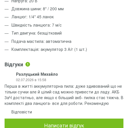
Напруга: 20 В
Довжина шини: 8" / 200 мм
Ланцюг: 1/4" 45 ланок
Швидкість ланцюга: 7 м/с
Тип двигуна: безщітковий
Подача мастила: автоматична
Комплектація: акумулятор 3 А/г (1 шт.)
Відгуки
1
Разлуцький Михайло
02.07.2026 в 15:58
Перша в житті аккумуляторна пила: дуже здивований що не
тільки сучки але й цілий сад можно привести до ладу. АКБ
3аЧ достатньо, але якщо є більший акб- пилка стає тяжча. В
комплекті два ланцюга- все для роботи. Рекомендую
Відповісти
Написати відгук