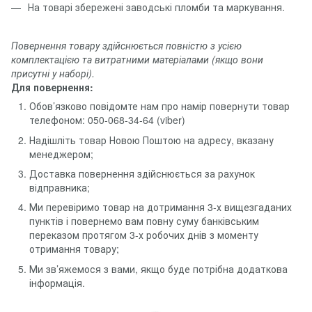
На товарі збережені заводські пломби та маркування.
Повернення товару здійснюється повністю з усією
комплектацією та витратними матеріалами (якщо вони
присутні у наборі).
Для повернення:
Обов’язково повідомте нам про намір повернути товар
телефоном: 050-068-34-64 (viber)
Надішліть товар Новою Поштою на адресу, вказану
менеджером;
Доставка повернення здійснюється за рахунок
відправника;
Ми перевіримо товар на дотримання 3-х вищезгаданих
пунктів і повернемо вам повну суму банківським
переказом протягом 3-х робочих днів з моменту
отримання товару;
Ми зв’яжемося з вами, якщо буде потрібна додаткова
інформація.