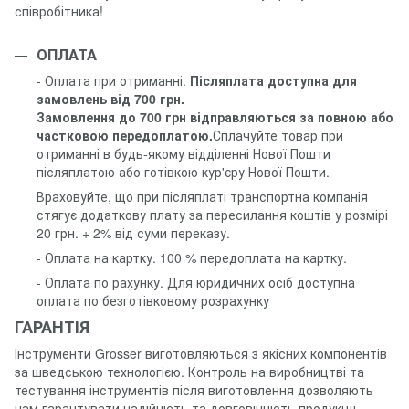
співробітника!
ОПЛАТА
- Оплата при отриманні.
Післяплата доступна для
замовлень від 700 грн.
Замовлення до 700 грн відправляються за повною або
частковою передоплатою.
Сплачуйте товар при
отриманні в будь-якому відділенні Нової Пошти
післяплатою або готівкою кур'єру Нової Пошти.
Враховуйте, що при післяплаті транспортна компанія
стягує додаткову плату за пересилання коштів у розмірі
20 грн. + 2% від суми переказу.
- Оплата на картку. 100 % передоплата на картку.
- Оплата по рахунку. Для юридичних осіб доступна
оплата по безготівковому розрахунку
ГАРАНТІЯ
Інструменти Grosser виготовляються з якісних компонентів
за шведською технологією. Контроль на виробництві та
тестування інструментів після виготовлення дозволяють
нам гарантувати надійність та довговічність продукції.