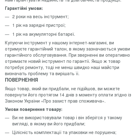
Гарантійні умови:
2 роки на весь інструмент;
1 рік на зарядні пристрої;
1 рік на акумуляторні батареї.
Купуючи інструмент у нашому інтернет-магазині, ви
отримуєте гарантійний талон, в якому зазначаються умови
гарантійного обслуговування. При зверненні ви оперативно
отримаєте новий інструмент по гарантії. Якщо ж товар
потребує ремонту, тоді не менш швидко наші майстри
визначать проблему та вирішать її.
ПОВЕРНЕННЯ
Якщо товар, який ви придбали, не підійшов, ви можете
повернути його протягом 14 днів з моменту оплати згідно із
Законом України «Про захист прав споживача».
Умови повернення товару:
Ви не використовували товар і він зберігся у такому
вигляді, в якому ви його придбали;
Цілісність комплектації та упаковки не порушена;