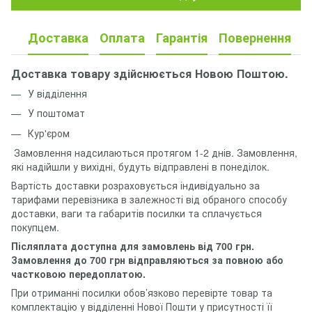
Доставка
Оплата
Гарантія
Повернення
Доставка товару здійснюється Новою Поштою.
У відділення
У поштомат
Кур'єром
Замовлення надсилаються протягом 1-2 днів. Замовлення,
які надійшли у вихідні, будуть відправлені в понеділок.
Вартість доставки розраховується індивідуально за
тарифами перевізника в залежності від обраного способу
доставки, ваги та габаритів посилки та сплачується
покупцем.
Післяплата доступна для замовлень від 700 грн.
Замовлення до 700 грн відправляються за повною або
частковою передоплатою.
При отриманні посилки обов’язково перевірте товар та
комплектацію у відділенні Нової Пошти у присутності її