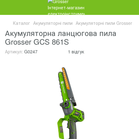
Каталог
Акумуляторні пили
Акумуляторні пили Grosser
Акумуляторна ланцюгова пила
Grosser GCS 861S
Артикул:
G0247
1 відгук