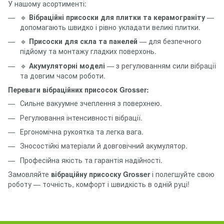
У нашому асортименті:
🔹
Вібраційні присоски для плитки та керамограніту
—
допомагають швидко і рівно укладати великі плитки.
🔹
Присоски для скла та панелей
— для безпечного
підйому та монтажу гладких поверхонь.
🔹
Акумуляторні моделі
— з регулюванням сили вібрації
та довгим часом роботи.
Переваги вібраційних присосок Grosser:
Сильне вакуумне зчеплення з поверхнею.
Регулювання інтенсивності вібрації.
Ергономічна рукоятка та легка вага.
Зносостійкі матеріали й довговічний акумулятор.
Професійна якість та гарантія надійності.
Замовляйте
вібраційну присоску Grosser
і полегшуйте свою
роботу — точність, комфорт і швидкість в одній руці!