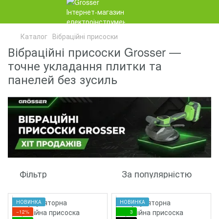
Каталог
Вібраційні присоски
Вібраційні присоски Grosser —
точне укладання плитки та
панелей без зусиль
Фільтр
За популярністю
НОВИНКА
НОВИНКА
−12%
3