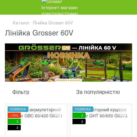
Каталог
Лінійка Grosser 60V
Лінійка Grosser 60V
Фільтр
За популярністю
НОВИНКА
НОВИНКА
−10%
3
3
3
3