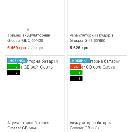
6
Тример акумуляторний
Акумуляторний кущоріз
Grosser GBC 60/420
Grosser GHT 60/650
6 469 грн
5 625 грн
7 200 грн
НОВИНКА
НОВИНКА
3
−3%
3
3
3
Акумуляторна батарея
Акумуляторна батарея
Grosser GB 60/4
Grosser GB 60/8