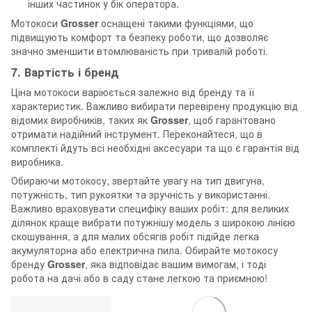
інших частинок у бік оператора.
Мотокоси
Grosser
оснащені такими функціями, що
підвищують комфорт та безпеку роботи, що дозволяє
значно зменшити втомлюваність при тривалій роботі.
7. Вартість і бренд
Ціна мотокоси варіюється залежно від бренду та її
характеристик. Важливо вибирати перевірену продукцію від
відомих виробників, таких як
Grosser
, щоб гарантовано
отримати надійний інструмент. Переконайтеся, що в
комплекті йдуть всі необхідні аксесуари та що є гарантія від
виробника.
Обираючи мотокосу, звертайте увагу на тип двигуна,
потужність, тип рукоятки та зручність у використанні.
Важливо враховувати специфіку ваших робіт: для великих
ділянок краще вибрати потужнішу модель з широкою лінією
скошування, а для малих обсягів робіт підійде легка
акумуляторна або електрична пила. Обирайте мотокосу
бренду
Grosser
, яка відповідає вашим вимогам, і тоді
робота на дачі або в саду стане легкою та приємною!