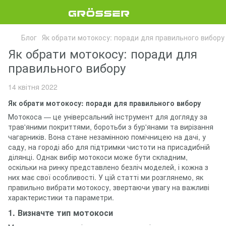
Блог
Як обрати мотокосу: поради для правильного вибору
Як обрати мотокосу: поради для
правильного вибору
14 квітня 2022
Як обрати мотокосу: поради для правильного вибору
Мотокоса — це універсальний інструмент для догляду за
трав'яними покриттями, боротьби з бур'янами та вирізання
чагарників. Вона стане незамінною помічницею на дачі, у
саду, на городі або для підтримки чистоти на присадибній
ділянці. Однак вибір мотокоси може бути складним,
оскільки на ринку представлено безліч моделей, і кожна з
них має свої особливості. У цій статті ми розглянемо, як
правильно вибрати мотокосу, звертаючи увагу на важливі
характеристики та параметри.
1. Визначте тип мотокоси