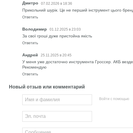
Дмитро
07.02.2026 в 18:36
Прикольний шурік. Це не перший інструмент цього брен
Ответить
Володимир
01.12.2025 в 23:03
За свої гроші дуже пристойна якість
Ответить
Андрей
25.11.2025 в 20:45
У меня уже достаточно инструмента Гроссер. АКБ везде
Рекомендую
Ответить
Новый отзыв или комментарий
Войти с помощью