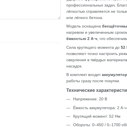
профессиональных задач. Благ
лёгкостью справляется не тольк
или лёгкого бетона.
Модель оснащена
бесщёточны
нагревом и увеличенным сроком
ёмкостью 2 А·ч
, что обеспечи
Сила крутящего момента до
52
позволяют точно настроить реж
сверления в твёрдых материал
насадок.
В комплект входит
аккумулятор
работы сразу после покупки.
Технические характеристи
Напряжение: 20 В
Ёмкость аккумулятора: 2 А·ч
Крутящий момент: 52 Нм
Обороты: 0–450 / 0–1700 об