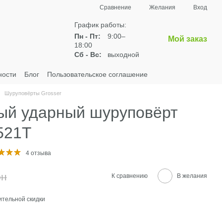
Сравнение
Желания
Вход
График работы:
Пн - Пт:
9:00–
Мой заказ
18:00
Сб - Вс:
выходной
ности
Блог
Пользовательское соглашение
Шуруповёрты Grosser
ый ударный шуруповёрт
521T
4 отзыва
рн
К сравнению
В желания
тельной скидки