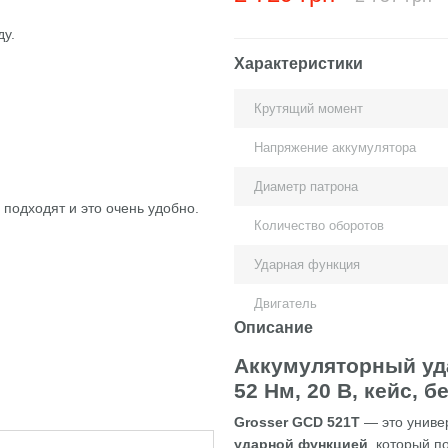
ду.
Характеристики
Крутящий момент
Напряжение аккумулятора
Диаметр патрона
 подходят и это очень удобно.
Количество оборотов
Ударная функция
Двигатель
Описание
Аккумуляторный уд
52 Нм, 20 В, кейс, 
Grosser GCD 521T
— это униве
ударной функцией
, который п