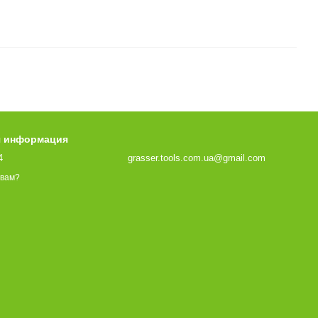
я информация
4
grasser.tools.com.ua@gmail.com
 вам?