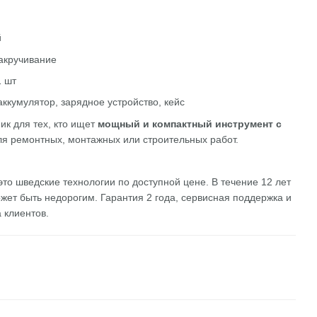
м
й
закручивание
1 шт
аккумулятор, зарядное устройство, кейс
 для тех, кто ищет
мощный и компактный инструмент с
ля ремонтных, монтажных или строительных работ.
то шведские технологии по доступной цене. В течение 12 лет
жет быть недорогим. Гарантия 2 года, сервисная поддержка и
 клиентов.