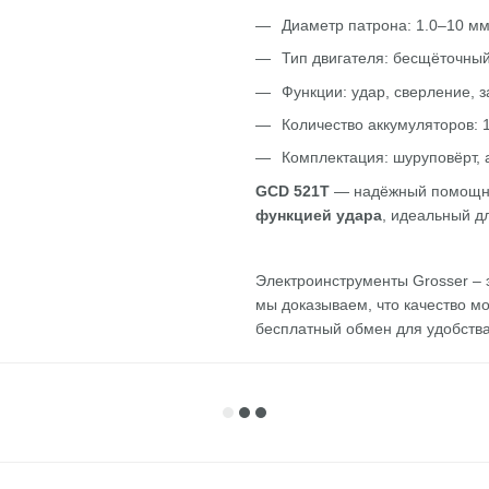
Диаметр патрона: 1.0–10 м
Тип двигателя: бесщёточны
Функции: удар, сверление, 
Количество аккумуляторов: 
Комплектация: шуруповёрт, 
GCD 521T
— надёжный помощник
функцией удара
, идеальный д
Электроинструменты Grosser – э
мы доказываем, что качество мо
бесплатный обмен для удобства