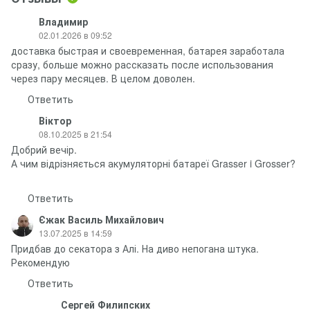
Владимир
02.01.2026 в 09:52
доставка быстрая и своевременная, батарея заработала
сразу, больше можно рассказать после использования
через пару месяцев. В целом доволен.
Ответить
Віктор
08.10.2025 в 21:54
Добрий вечір.
А чим відрізняється акумуляторні батареї Grasser i Grosser?
Ответить
Єжак Василь Михайлович
13.07.2025 в 14:59
Придбав до секатора з Алі. На диво непогана штука.
Рекомендую
Ответить
Сергей Филипских