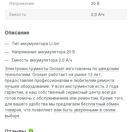
Напряжение
20 В
Емкость
2,0 А/ч
Описание
Тип аккумулятора Li-ion
Напряжение аккумулятора 20 В
Емкость аккумулятора 2,0 А/ч
Электроинструменты Grosser
изготовлены по
шведским
технологиям
.
Grosser
работает
на рынке 12 лет,
п
редоставляя профессионалам и любителям
ремонта
лучшее
оборудование
. У
всех инструментов есть 2 года
гарантии, а наш
собственный сервисный центр всегда
готов помочь с обслуживанием или ремонтом. Кроме того,
для вашего удобства мы предлагаем
бесплатный обмен
товаров,
что позволяет
вам быть уверенными в своем
выборе.
Отзывы
7