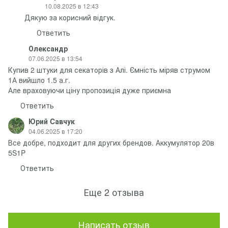
10.08.2025 в 12:43
Дякую за корисний відгук.
Ответить
Олександр
07.06.2025 в 13:54
Купив 2 штуки для секаторів з Алі. Ємність міряв струмом
1А вийшло 1.5 а.г.
Але враховуючи ціну пропозиція дуже приємна
Ответить
Юрий Cавчук
04.06.2025 в 17:20
Все добре, подходит для других брендов. Аккумулятор 20в
5S1P
Ответить
Еще 2 отзыва
Написать отзыв