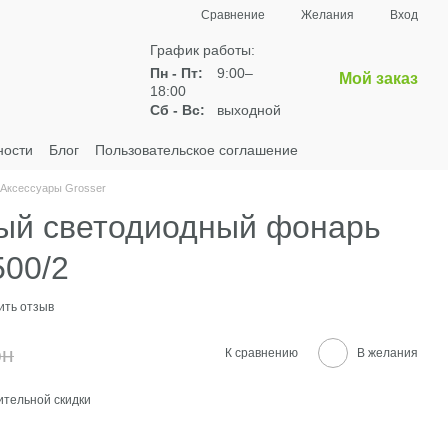
Сравнение
Желания
Вход
График работы:
Пн - Пт:
9:00–
Мой заказ
18:00
Сб - Вс:
выходной
ности
Блог
Пользовательское соглашение
Аксессуары Grosser
ый светодиодный фонарь
500/2
ить отзыв
рн
К сравнению
В желания
тельной скидки