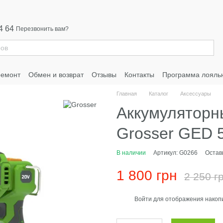
4 64
Перезвонить вам?
ремонт
Обмен и возврат
Отзывы
Контакты
Программа лояль
Главная
Каталог
Аксессуары
Аккумуляторн
Grosser GED 
В наличии
Артикул: G0266
Остав
1 800 грн
2 250 г
Войти
для отображения накопи
%