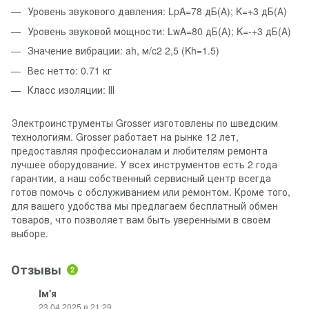
Уровень звукового давления: LpA=78 дБ(А); K=+3 дБ(А)
Уровень звуковой мощности: LwA=80 дБ(А); K=-+3 дБ(А)
Значение вибрации: ah, м/c2 2,5 (Kh=1.5)
Вес нетто: 0.71 кг
Класс изоляции: ІІІ
Электроинструменты Grosser изготовлены по шведским
технологиям. Grosser работает на рынке 12 лет,
предоставляя профессионалам и любителям ремонта
лучшее оборудование. У всех инструментов есть 2 года
гарантии, а наш собственный сервисный центр всегда
готов помочь с обслуживанием или ремонтом. Кроме того,
для вашего удобства мы предлагаем бесплатный обмен
товаров, что позволяет вам быть уверенными в своем
выборе.
Отзывы
2
Ім'я
23.04.2025 в 21:29