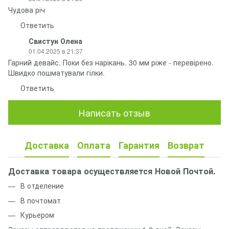
Чудова річ
Ответить
Свистун Олена
01.04.2025 в 21:37
Гарний девайс. Поки без нарікань. 30 мм ріже - перевірено.
Швидко пошматували гілки.
Ответить
Написать отзыв
Доставка
Оплата
Гарантия
Возврат
Доставка товара осуществляется Новой Почтой.
В отделение
В почтомат
Курьером