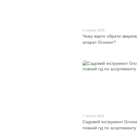
4 серпня 2025
Чому варто обрати зварю
апарат Grosser?
7 лютого 2025
Садовий інструмент Grosse
повний гід по асортименту