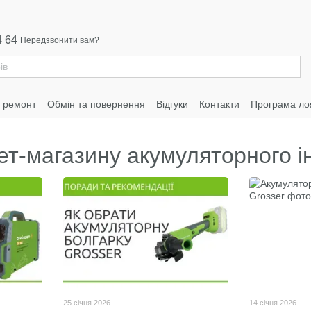
4 64
Передзвонити вам?
а ремонт
Обмін та повернення
Відгуки
Контакти
Програма ло
ет-магазину акумуляторного і
25 січня 2026
14 січня 2026