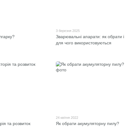
3 березня 2025
лгарку?
Зварювальні апарати: як обрати і
для чого використовуються
24 квітня 2022
рія та розвиток
Як обрати акумуляторну пилу?