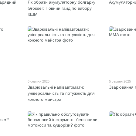
зарядний
Як обрати акумуляторну болгарку
Акумуляторни
Grosser: Повний гайд по вибору
КШМ
6 серпня 2025
5 серпня 2025
Зварювальні напівавтомати:
Зварювання 
універсальність та потужність для
кожного майстра