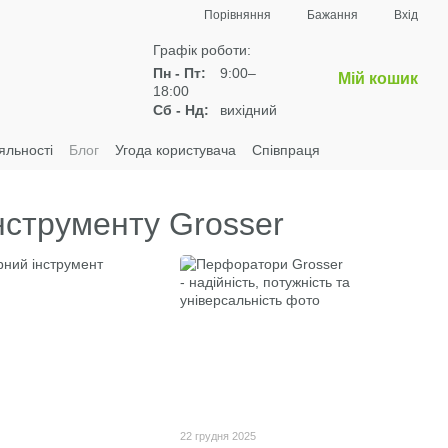
Порівняння
Бажання
Вхід
Графік роботи:
Пн - Пт:
9:00–
Мій кошик
18:00
Сб - Нд:
вихідний
яльності
Блог
Угода користувача
Співпраця
нструменту Grosser
22 грудня 2025