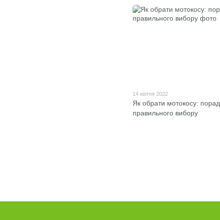
14 квітня 2022
Як обрати мотокосу: пора
правильного вибору