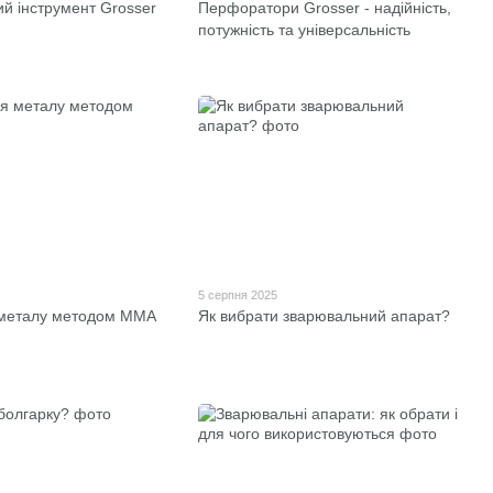
й інструмент Grosser
Перфоратори Grosser - надійність,
потужність та універсальність
5 серпня 2025
металу методом ММА
Як вибрати зварювальний апарат?