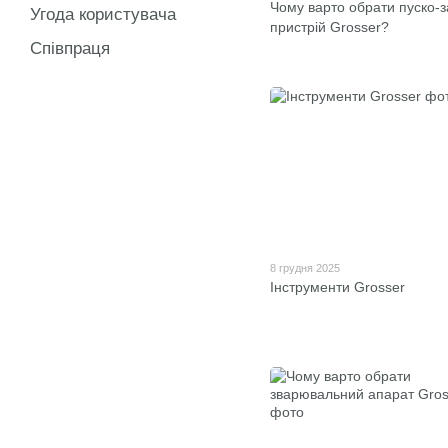
Чому варто обрати пуско-
Угода користувача
пристрій Grosser?
Співпраця
8 грудня 2025
Інструменти Grosser