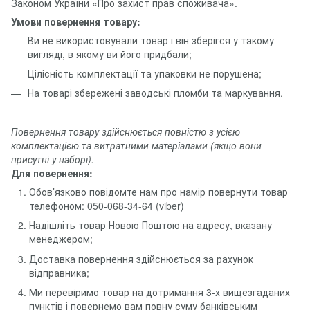
Законом України «Про захист прав споживача».
Умови повернення товару:
Ви не використовували товар і він зберігся у такому
вигляді, в якому ви його придбали;
Цілісність комплектації та упаковки не порушена;
На товарі збережені заводські пломби та маркування.
Повернення товару здійснюється повністю з усією
комплектацією та витратними матеріалами (якщо вони
присутні у наборі).
Для повернення:
Обов’язково повідомте нам про намір повернути товар
телефоном: 050-068-34-64 (viber)
Надішліть товар Новою Поштою на адресу, вказану
менеджером;
Доставка повернення здійснюється за рахунок
відправника;
Ми перевіримо товар на дотримання 3-х вищезгаданих
пунктів і повернемо вам повну суму банківським