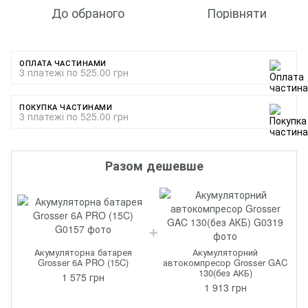
До обраного
Порівняти
ОПЛАТА ЧАСТИНАМИ
3 платежі по 525.00 грн
ПОКУПКА ЧАСТИНАМИ
3 платежі по 525.00 грн
Разом дешевше
Акумуляторна батарея
Акумуляторний
Grosser 6А PRO (15C)
автокомпресор Grosser GAC
130(без АКБ)
1 575 грн
1 913 грн