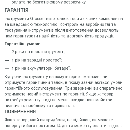
оплата по безготівковому розрахунку
ГАРАНТІЯ
Інструменти Grosser виготовляються з якісних компонентів
за шведською технологією. Контроль на виробництві та
тестування інструментів після виготовлення дозволяють
нам гарантувати надійність та довговічність продукції.
Гарантійні умови:
2 роки на весь інструмент;
1 рік на зарядні пристрої;
1 рік на акумуляторні батареї.
Купуючи інструмент у нашому інтернет-магазині, ви
отримуєте гарантійний талон, в якому зазначаються умови
гарантійного обслуговування. При зверненні ви оперативно
отримаєте новий інструмент по гарантії. Якщо ж товар
потребує ремонту, тоді не менш швидко наші майстри
визначать проблему та вирішать її.
ПОВЕРНЕННЯ
Якщо товар, який ви придбали, не підійшов, ви можете
повернути його протягом 14 днів з моменту оплати згідно із