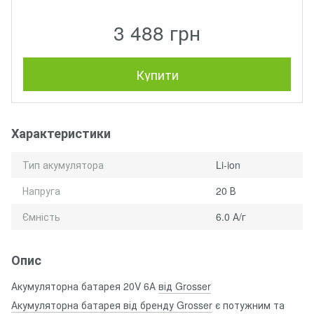
3 488 грн
Купити
Характеристики
Тип акумулятора
Li-ion
Напруга
20 В
Ємність
6.0 А/г
Опис
Акумуляторна батарея 20V 6А
від Grosser
Акумуляторна батарея від бренду Grosser
є потужним та