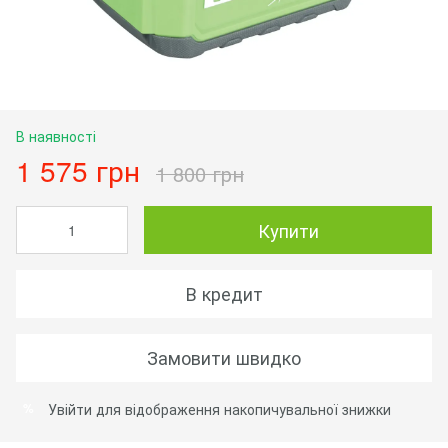
В наявності
1 575 грн
1 800 грн
Купити
В кредит
Замовити швидко
Увійти
для відображення накопичувальної знижки
%