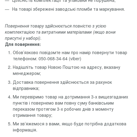
Цілісність комплектації та упаковки не порушена;
На товарі збережені заводські пломби та маркування.
Повернення товару здійснюється повністю з усією
комплектацією та витратними матеріалами (якщо вони
присутні у наборі).
Для повернення:
Обов’язково повідомте нам про намір повернути товар
телефоном: 050-068-34-64 (viber)
Надішліть товар Новою Поштою на адресу, вказану
менеджером;
Доставка повернення здійснюється за рахунок
відправника;
Ми перевіримо товар на дотримання 3-х вищезгаданих
пунктів і повернемо вам повну суму банківським
переказом протягом 3-х робочих днів з моменту
отримання товару;
Ми зв’яжемося з вами, якщо буде потрібна додаткова
інформація.