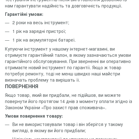
нам гарантувати надійність та довговічність продукції.
Гарантійні умови:
2 роки на весь інструмент;
1 рік на зарядні пристрої;
1 рік на акумуляторні батареї.
Купуючи інструмент у нашому інтернет-магазині, ви
отримуєте гарантійний талон, в якому зазначаються умови
гарантійного обслуговування. При зверненні ви оперативно
отримаєте новий інструмент по гарантії. Якщо ж товар
потребує ремонту, тоді не менш швидко наші майстри
визначать проблему та вирішать її.
ПОВЕРНЕННЯ
Якщо товар, який ви придбали, не підійшов, ви можете
повернути його протягом 14 днів з моменту оплати згідно із
Законом України «Про захист прав споживача».
Умови повернення товару:
Ви не використовували товар і він зберігся у такому
вигляді, в якому ви його придбали;