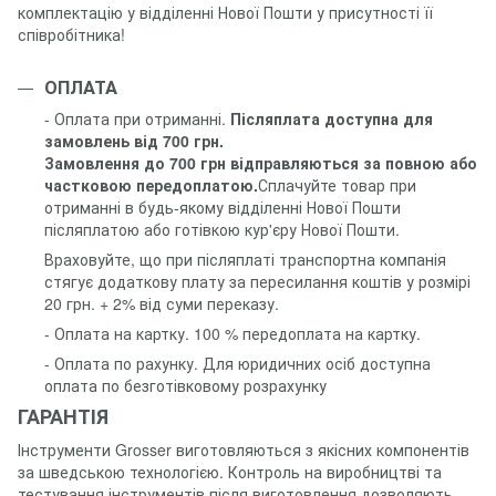
комплектацію у відділенні Нової Пошти у присутності її
співробітника!
ОПЛАТА
- Оплата при отриманні.
Післяплата доступна для
замовлень від 700 грн.
Замовлення до 700 грн відправляються за повною або
частковою передоплатою.
Сплачуйте товар при
отриманні в будь-якому відділенні Нової Пошти
післяплатою або готівкою кур'єру Нової Пошти.
Враховуйте, що при післяплаті транспортна компанія
стягує додаткову плату за пересилання коштів у розмірі
20 грн. + 2% від суми переказу.
- Оплата на картку. 100 % передоплата на картку.
- Оплата по рахунку. Для юридичних осіб доступна
оплата по безготівковому розрахунку
ГАРАНТІЯ
Інструменти Grosser виготовляються з якісних компонентів
за шведською технологією. Контроль на виробництві та
тестування інструментів після виготовлення дозволяють