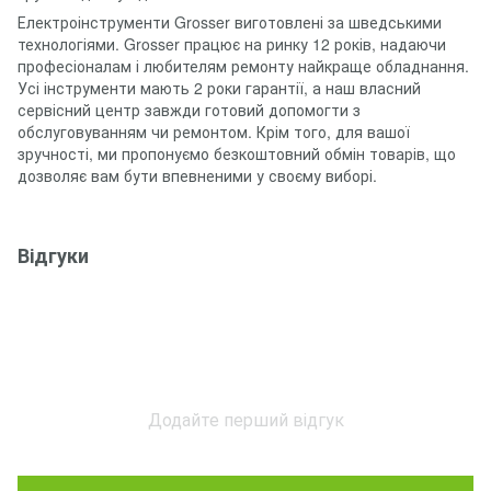
Електроінструменти Grosser виготовлені за шведськими
технологіями. Grosser працює на ринку 12 років, надаючи
професіоналам і любителям ремонту найкраще обладнання.
Усі інструменти мають 2 роки гарантії, а наш власний
сервісний центр завжди готовий допомогти з
обслуговуванням чи ремонтом. Крім того, для вашої
зручності, ми пропонуємо безкоштовний обмін товарів, що
дозволяє вам бути впевненими у своєму виборі.
Відгуки
Додайте перший відгук