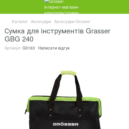
Каталог
Аксесуари
Аксесуари Grosser
Сумка для інструментів Grasser
GBG 240
Артикул:
G0163
Написати відгук