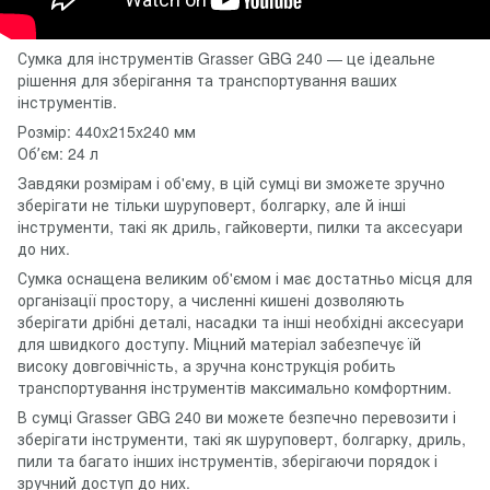
Сумка для інструментів Grasser GBG 240 — це ідеальне
рішення для зберігання та транспортування ваших
інструментів.
Розмір: 440x215x240 мм
Обʼєм: 24 л
Завдяки розмірам і об'єму, в цій сумці ви зможете зручно
зберігати не тільки шуруповерт, болгарку, але й інші
інструменти, такі як дриль, гайковерти, пилки та аксесуари
до них.
Сумка оснащена великим об'ємом і має достатньо місця для
організації простору, а численні кишені дозволяють
зберігати дрібні деталі, насадки та інші необхідні аксесуари
для швидкого доступу. Міцний матеріал забезпечує їй
високу довговічність, а зручна конструкція робить
транспортування інструментів максимально комфортним.
В сумці Grasser GBG 240 ви можете безпечно перевозити і
зберігати інструменти, такі як шуруповерт, болгарку, дриль,
пили та багато інших інструментів, зберігаючи порядок і
зручний доступ до них.