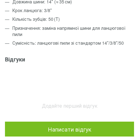
Довжина шини: 14″ (≈ 35 см)
Крок ланцюга: 3/8″
Кількість зубців: 50 (T)
Призначення: заміна напрямної шини для ланцюгової
пили
Сумісність: ланцюгові пили зі стандартом 14″/3/8″/50
Відгуки
Додайте перший відгук
Написати відгук