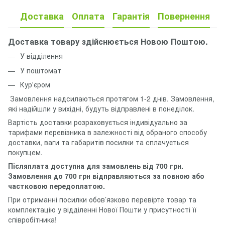
Доставка
Оплата
Гарантія
Повернення
Доставка товару здійснюється Новою Поштою.
У відділення
У поштомат
Кур'єром
Замовлення надсилаються протягом 1-2 днів. Замовлення,
які надійшли у вихідні, будуть відправлені в понеділок.
Вартість доставки розраховується індивідуально за
тарифами перевізника в залежності від обраного способу
доставки, ваги та габаритів посилки та сплачується
покупцем.
Післяплата доступна для замовлень від 700 грн.
Замовлення до 700 грн відправляються за повною або
частковою передоплатою.
При отриманні посилки обов’язково перевірте товар та
комплектацію у відділенні Нової Пошти у присутності її
співробітника!