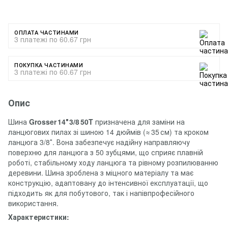
ОПЛАТА ЧАСТИНАМИ
3 платежі по 60.67 грн
ПОКУПКА ЧАСТИНАМИ
3 платежі по 60.67 грн
Опис
Шина
Grosser 14″ 3/8 50T
призначена для заміни на
ланцюгових пилах зі шиною 14 дюймів (≈ 35 см) та кроком
ланцюга 3/8″. Вона забезпечує надійну направляючу
поверхню для ланцюга з 50 зубцями, що сприяє плавній
роботі, стабільному ходу ланцюга та рівному розпилюванню
деревини. Шина зроблена з міцного матеріалу та має
конструкцію, адаптовану до інтенсивної експлуатації, що
підходить як для побутового, так і напівпрофесійного
використання.
Характеристики: