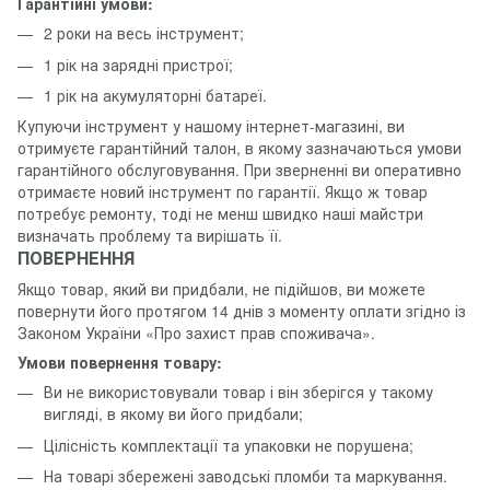
Гарантійні умови:
2 роки на весь інструмент;
1 рік на зарядні пристрої;
1 рік на акумуляторні батареї.
Купуючи інструмент у нашому інтернет-магазині, ви
отримуєте гарантійний талон, в якому зазначаються умови
гарантійного обслуговування. При зверненні ви оперативно
отримаєте новий інструмент по гарантії. Якщо ж товар
потребує ремонту, тоді не менш швидко наші майстри
визначать проблему та вирішать її.
ПОВЕРНЕННЯ
Якщо товар, який ви придбали, не підійшов, ви можете
повернути його протягом 14 днів з моменту оплати згідно із
Законом України «Про захист прав споживача».
Умови повернення товару:
Ви не використовували товар і він зберігся у такому
вигляді, в якому ви його придбали;
Цілісність комплектації та упаковки не порушена;
На товарі збережені заводські пломби та маркування.