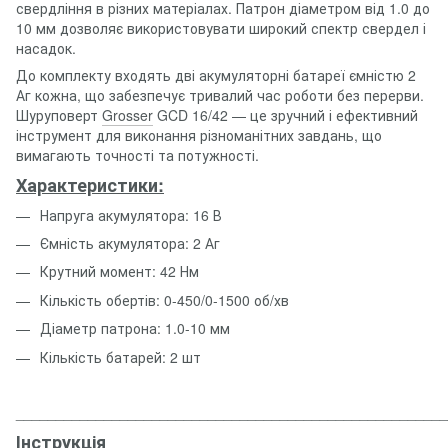
свердління в різних матеріалах. Патрон діаметром від 1.0 до
10 мм дозволяє використовувати широкий спектр свердел і
насадок.
До комплекту входять дві акумуляторні батареї ємністю 2
Аг кожна, що забезпечує тривалий час роботи без перерви.
Шуруповерт
Grosser
GCD 16/42 — це зручний і ефективний
інструмент для виконання різноманітних завдань, що
вимагають точності та потужності.
Характеристики:
Напруга акумулятора: 16 В
Ємність акумулятора: 2 Аг
Крутний момент: 42 Нм
Кількість обертів: 0-450/0-1500 об/хв
Діаметр патрона: 1.0-10 мм
Кількість батарей: 2 шт
______________________________________________________
Інструкція