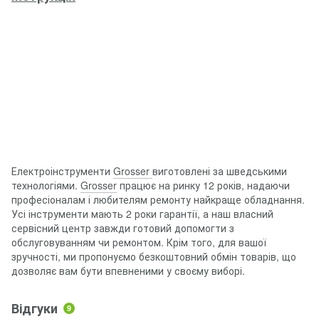
Електроінструменти
Grosser
виготовлені за шведськими
технологіями.
Grosser
працює на ринку 12 років, надаючи
професіоналам і любителям ремонту найкраще обладнання.
Усі інструменти мають 2 роки гарантії, а наш власний
сервісний центр завжди готовий допомогти з
обслуговуванням чи ремонтом. Крім того, для вашої
зручності, ми пропонуємо безкоштовний обмін товарів, що
дозволяє вам бути впевненими у своєму виборі.
Відгуки
9