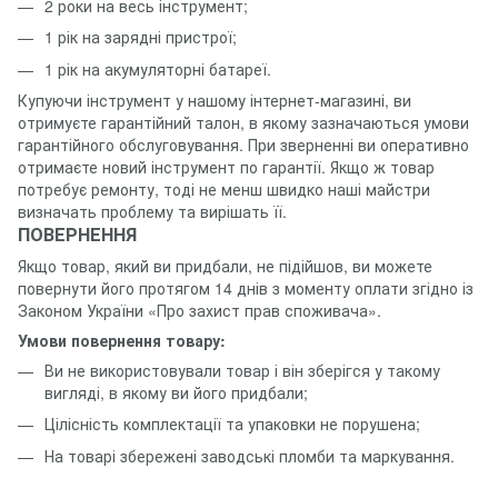
2 роки на весь інструмент;
1 рік на зарядні пристрої;
1 рік на акумуляторні батареї.
Купуючи інструмент у нашому інтернет-магазині, ви
отримуєте гарантійний талон, в якому зазначаються умови
гарантійного обслуговування. При зверненні ви оперативно
отримаєте новий інструмент по гарантії. Якщо ж товар
потребує ремонту, тоді не менш швидко наші майстри
визначать проблему та вирішать її.
ПОВЕРНЕННЯ
Якщо товар, який ви придбали, не підійшов, ви можете
повернути його протягом 14 днів з моменту оплати згідно із
Законом України «Про захист прав споживача».
Умови повернення товару:
Ви не використовували товар і він зберігся у такому
вигляді, в якому ви його придбали;
Цілісність комплектації та упаковки не порушена;
На товарі збережені заводські пломби та маркування.