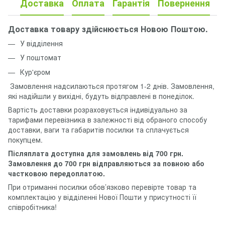
Доставка
Оплата
Гарантія
Повернення
Доставка товару здійснюється Новою Поштою.
У відділення
У поштомат
Кур'єром
Замовлення надсилаються протягом 1-2 днів. Замовлення,
які надійшли у вихідні, будуть відправлені в понеділок.
Вартість доставки розраховується індивідуально за
тарифами перевізника в залежності від обраного способу
доставки, ваги та габаритів посилки та сплачується
покупцем.
Післяплата доступна для замовлень від 700 грн.
Замовлення до 700 грн відправляються за повною або
частковою передоплатою.
При отриманні посилки обов’язково перевірте товар та
комплектацію у відділенні Нової Пошти у присутності її
співробітника!