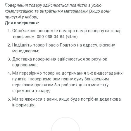
Повернення товару здійснюється повністю з усією
комплектацією та витратними матеріалами (якщо вони
присутні у наборі).
Для повернення:
Обов’язково повідомте нам про намір повернути товар
телефоном: 050-068-34-64 (viber)
Надішліть товар Новою Поштою на адресу, вказану
менеджером;
Доставка повернення здійснюється за рахунок
відправника;
Ми перевіримо товар на дотримання 3-х вищезгаданих
пунктів і повернемо вам повну суму банківським
переказом протягом 3-х робочих днів з моменту
отримання товару;
Ми зв’яжемося з вами, якщо буде потрібна додаткова
інформація.