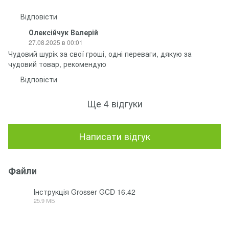
Відповісти
Олексійчук Валерій
27.08.2025 в 00:01
Чудовий шурік за свої гроші, одні переваги, дякую за
чудовий товар, рекомендую
Відповісти
Ще 4 відгуки
Написати відгук
Файли
Інструкція Grosser GCD 16.42
25.9 МБ
PDF