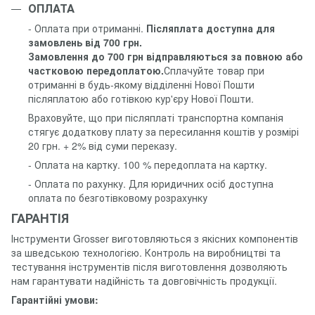
ОПЛАТА
- Оплата при отриманні.
Післяплата доступна для
замовлень від 700 грн.
Замовлення до 700 грн відправляються за повною або
частковою передоплатою.
Сплачуйте товар при
отриманні в будь-якому відділенні Нової Пошти
післяплатою або готівкою кур'єру Нової Пошти.
Враховуйте, що при післяплаті транспортна компанія
стягує додаткову плату за пересилання коштів у розмірі
20 грн. + 2% від суми переказу.
- Оплата на картку. 100 % передоплата на картку.
- Оплата по рахунку. Для юридичних осіб доступна
оплата по безготівковому розрахунку
ГАРАНТІЯ
Інструменти Grosser виготовляються з якісних компонентів
за шведською технологією. Контроль на виробництві та
тестування інструментів після виготовлення дозволяють
нам гарантувати надійність та довговічність продукції.
Гарантійні умови: