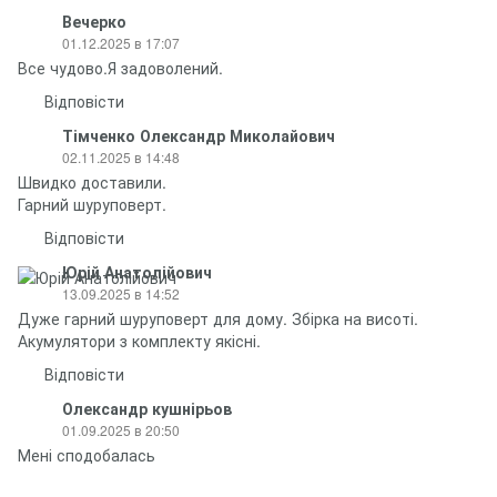
Вечерко
01.12.2025 в 17:07
Все чудово.Я задоволений.
Відповісти
Тімченко Олександр Миколайович
02.11.2025 в 14:48
Швидко доставили.
Гарний шуруповерт.
Відповісти
Юрій Анатолійович
13.09.2025 в 14:52
Дуже гарний шуруповерт для дому. Збірка на висоті.
Акумулятори з комплекту якісні.
Відповісти
Олександр кушнірьов
01.09.2025 в 20:50
Мені сподобалась