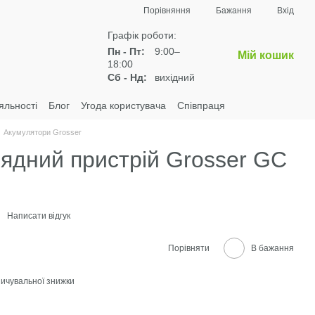
Порівняння
Бажання
Вхід
Графік роботи:
Пн - Пт:
9:00–
Мій кошик
18:00
Сб - Нд:
вихідний
яльності
Блог
Угода користувача
Співпраця
Акумулятори Grosser
ядний пристрій Grosser GC
Написати відгук
Порівняти
В бажання
ичувальної знижки