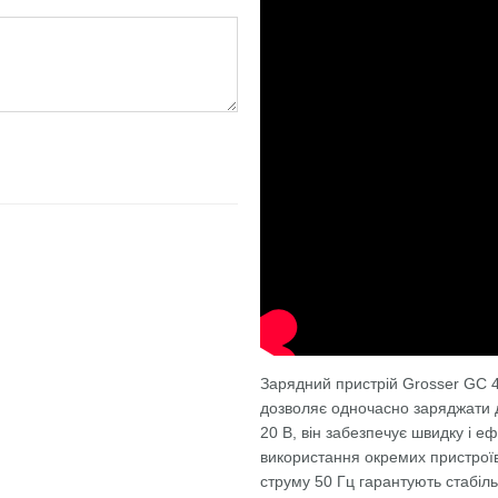
Зарядний пристрій Grosser GC 4
дозволяє одночасно заряджати дв
20 В, він забезпечує швидку і е
використання окремих пристроїв
струму 50 Гц гарантують стабіль