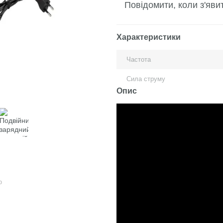
Повідомити, коли з'яви
Характеристики
Частота
Сила струму
Опис
ю