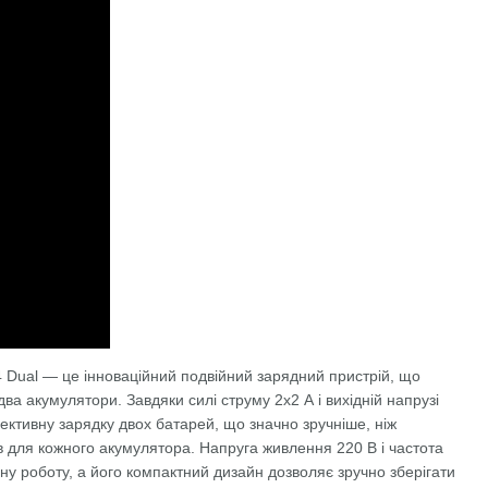
 Dual — це інноваційний подвійний зарядний пристрій, що
а акумулятори. Завдяки силі струму 2x2 А і вихідній напрузі
фективну зарядку двох батарей, що значно зручніше, ніж
 для кожного акумулятора. Напруга живлення 220 В і частота
ну роботу, а його компактний дизайн дозволяє зручно зберігати