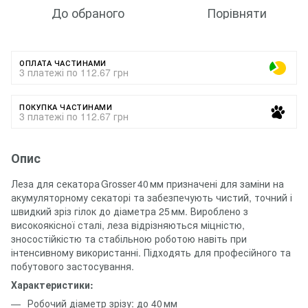
До обраного
Порівняти
ОПЛАТА ЧАСТИНАМИ
3 платежі по 112.67 грн
ПОКУПКА ЧАСТИНАМИ
3 платежі по 112.67 грн
Опис
Леза для секатора Grosser 40 мм призначені для заміни на
акумуляторному секаторі та забезпечують чистий, точний і
швидкий зріз гілок до діаметра 25 мм. Вироблено з
високоякісної сталі, леза відрізняються міцністю,
зносостійкістю та стабільною роботою навіть при
інтенсивному використанні. Підходять для професійного та
побутового застосування.
Характеристики:
Робочий діаметр зрізу: до 40 мм