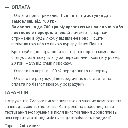
ОПЛАТА
- Оплата при отриманні.
Післяплата доступна для
замовлень від 700 грн.
Замовлення до 700 грн відправляються за повною або
частковою передоплатою.
Сплачуйте товар при
отриманні в будь-якому відділенні Нової Пошти
післяплатою або готівкою кур'єру Нової Пошти.
Враховуйте, що при післяплаті транспортна компанія
стягує додаткову плату за пересилання коштів у розмірі
20 грн. + 2% від суми переказу.
- Оплата на картку. 100 % передоплата на картку.
- Оплата по рахунку. Для юридичних осіб доступна
оплата по безготівковому розрахунку
ГАРАНТІЯ
Інструменти Grosser виготовляються з якісних компонентів
за шведською технологією. Контроль на виробництві та
тестування інструментів після виготовлення дозволяють
нам гарантувати надійність та довговічність продукції.
Гарантійні умови: