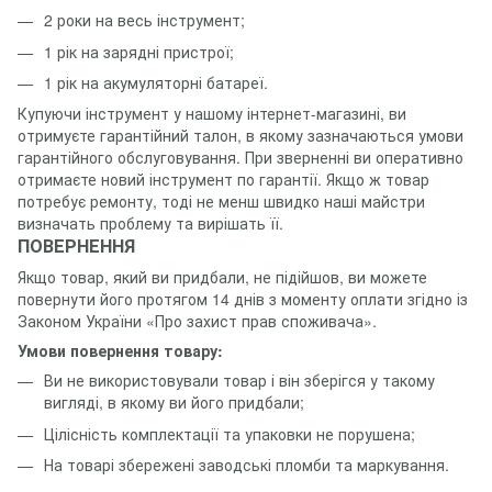
2 роки на весь інструмент;
1 рік на зарядні пристрої;
1 рік на акумуляторні батареї.
Купуючи інструмент у нашому інтернет-магазині, ви
отримуєте гарантійний талон, в якому зазначаються умови
гарантійного обслуговування. При зверненні ви оперативно
отримаєте новий інструмент по гарантії. Якщо ж товар
потребує ремонту, тоді не менш швидко наші майстри
визначать проблему та вирішать її.
ПОВЕРНЕННЯ
Якщо товар, який ви придбали, не підійшов, ви можете
повернути його протягом 14 днів з моменту оплати згідно із
Законом України «Про захист прав споживача».
Умови повернення товару:
Ви не використовували товар і він зберігся у такому
вигляді, в якому ви його придбали;
Цілісність комплектації та упаковки не порушена;
На товарі збережені заводські пломби та маркування.