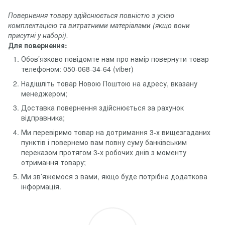
Повернення товару здійснюється повністю з усією
комплектацією та витратними матеріалами (якщо вони
присутні у наборі).
Для повернення:
Обов’язково повідомте нам про намір повернути товар
телефоном: 050-068-34-64 (viber)
Надішліть товар Новою Поштою на адресу, вказану
менеджером;
Доставка повернення здійснюється за рахунок
відправника;
Ми перевіримо товар на дотримання 3-х вищезгаданих
пунктів і повернемо вам повну суму банківським
переказом протягом 3-х робочих днів з моменту
отримання товару;
Ми зв’яжемося з вами, якщо буде потрібна додаткова
інформація.