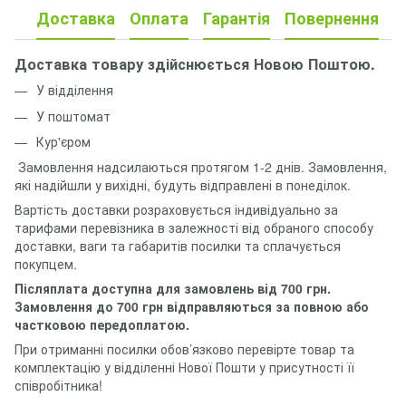
Доставка
Оплата
Гарантія
Повернення
Доставка товару здійснюється Новою Поштою.
У відділення
У поштомат
Кур'єром
Замовлення надсилаються протягом 1-2 днів. Замовлення,
які надійшли у вихідні, будуть відправлені в понеділок.
Вартість доставки розраховується індивідуально за
тарифами перевізника в залежності від обраного способу
доставки, ваги та габаритів посилки та сплачується
покупцем.
Післяплата доступна для замовлень від 700 грн.
Замовлення до 700 грн відправляються за повною або
частковою передоплатою.
При отриманні посилки обов’язково перевірте товар та
комплектацію у відділенні Нової Пошти у присутності її
співробітника!