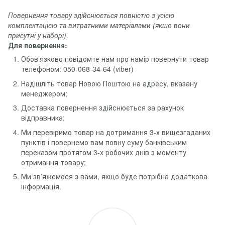
Повернення товару здійснюється повністю з усією
комплектацією та витратними матеріалами (якщо вони
присутні у наборі).
Для повернення:
Обов’язково повідомте нам про намір повернути товар
телефоном: 050-068-34-64 (viber)
Надішліть товар Новою Поштою на адресу, вказану
менеджером;
Доставка повернення здійснюється за рахунок
відправника;
Ми перевіримо товар на дотримання 3-х вищезгаданих
пунктів і повернемо вам повну суму банківським
переказом протягом 3-х робочих днів з моменту
отримання товару;
Ми зв’яжемося з вами, якщо буде потрібна додаткова
інформація.