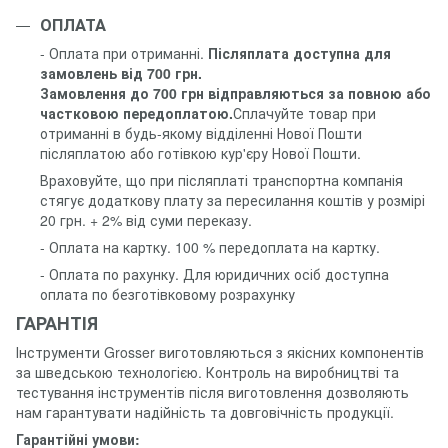
ОПЛАТА
- Оплата при отриманні.
Післяплата доступна для
замовлень від 700 грн.
Замовлення до 700 грн відправляються за повною або
частковою передоплатою.
Сплачуйте товар при
отриманні в будь-якому відділенні Нової Пошти
післяплатою або готівкою кур'єру Нової Пошти.
Враховуйте, що при післяплаті транспортна компанія
стягує додаткову плату за пересилання коштів у розмірі
20 грн. + 2% від суми переказу.
- Оплата на картку. 100 % передоплата на картку.
- Оплата по рахунку. Для юридичних осіб доступна
оплата по безготівковому розрахунку
ГАРАНТІЯ
Інструменти Grosser виготовляються з якісних компонентів
за шведською технологією. Контроль на виробництві та
тестування інструментів після виготовлення дозволяють
нам гарантувати надійність та довговічність продукції.
Гарантійні умови: