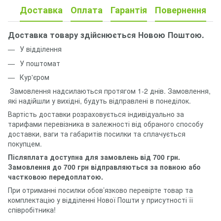
Доставка
Оплата
Гарантія
Повернення
Доставка товару здійснюється Новою Поштою.
У відділення
У поштомат
Кур'єром
Замовлення надсилаються протягом 1-2 днів. Замовлення,
які надійшли у вихідні, будуть відправлені в понеділок.
Вартість доставки розраховується індивідуально за
тарифами перевізника в залежності від обраного способу
доставки, ваги та габаритів посилки та сплачується
покупцем.
Післяплата доступна для замовлень від 700 грн.
Замовлення до 700 грн відправляються за повною або
частковою передоплатою.
При отриманні посилки обов’язково перевірте товар та
комплектацію у відділенні Нової Пошти у присутності її
співробітника!