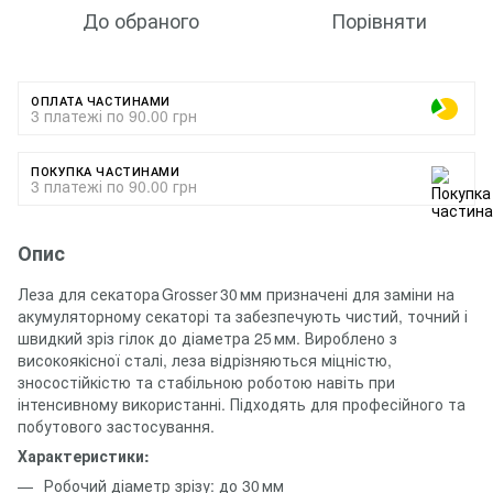
До обраного
Порівняти
ОПЛАТА ЧАСТИНАМИ
3 платежі по 90.00 грн
ПОКУПКА ЧАСТИНАМИ
3 платежі по 90.00 грн
Опис
Леза для секатора Grosser 30 мм призначені для заміни на
акумуляторному секаторі та забезпечують чистий, точний і
швидкий зріз гілок до діаметра 25 мм. Вироблено з
високоякісної сталі, леза відрізняються міцністю,
зносостійкістю та стабільною роботою навіть при
інтенсивному використанні. Підходять для професійного та
побутового застосування.
Характеристики:
Робочий діаметр зрізу: до 30 мм