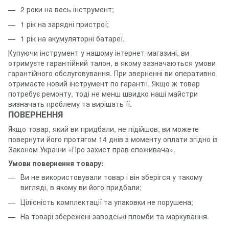
2 роки на весь інструмент;
1 рік на зарядні пристрої;
1 рік на акумуляторні батареї.
Купуючи інструмент у нашому інтернет-магазині, ви
отримуєте гарантійний талон, в якому зазначаються умови
гарантійного обслуговування. При зверненні ви оперативно
отримаєте новий інструмент по гарантії. Якщо ж товар
потребує ремонту, тоді не менш швидко наші майстри
визначать проблему та вирішать її.
ПОВЕРНЕННЯ
Якщо товар, який ви придбали, не підійшов, ви можете
повернути його протягом 14 днів з моменту оплати згідно із
Законом України «Про захист прав споживача».
Умови повернення товару:
Ви не використовували товар і він зберігся у такому
вигляді, в якому ви його придбали;
Цілісність комплектації та упаковки не порушена;
На товарі збережені заводські пломби та маркування.