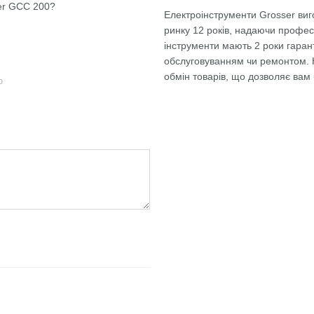
ser GCC 200?
Електроінструменти Grosser виг
ринку 12 років, надаючи профе
інструменти мають 2 роки гарант
обслуговуванням чи ремонтом. К
обмін товарів, що дозволяє вам
ю