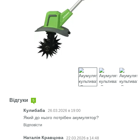
Відгуки
5
Кулибаба
26.03.2026 в 19:00
Який до нього потрібен акумулятор?
Відповісти
Наталія Кравцова
22.03.2026 в 14:48