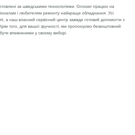
отовлені за шведськими технологіями. Grosser працює на
сіоналам і любителям ремонту найкраще обладнання. Усі
ії, а наш власний сервісний центр завжди готовий допомогти з
рім того, для вашої зручності, ми пропонуємо безкоштовний
 бути впевненими у своєму виборі.