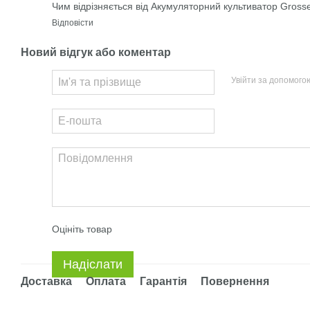
Чим відрізняється від Акумуляторний культиватор Gros
Відповісти
Новий відгук або коментар
Увійти за допомого
Оцініть товар
Надіслати
Доставка
Оплата
Гарантія
Повернення