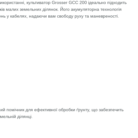
використанні, культиватор Grosser GCC 200 ідеально підходить
ників малих земельних ділянок. Його акумуляторна технологія
нь у кабелях, надаючи вам свободу руху та маневреності.
ий помічник для ефективної обробки ґрунту, що забезпечить
емельній ділянці.