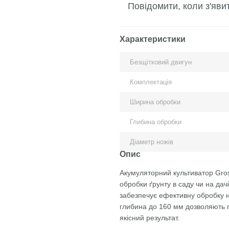
Повідомити, коли з'яви
Характеристики
Безщітковий двигун
Комплектація
Ширина обробки
Глибина обробки
Діаметр ножів
Опис
Акумуляторний культиватор Gro
обробки ґрунту в саду чи на дачі
забезпечує ефективну обробку н
глибина до 160 мм дозволяють п
якісний результат.