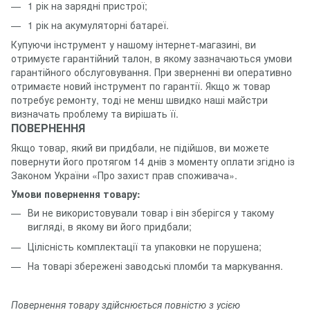
1 рік на зарядні пристрої;
1 рік на акумуляторні батареї.
Купуючи інструмент у нашому інтернет-магазині, ви
отримуєте гарантійний талон, в якому зазначаються умови
гарантійного обслуговування. При зверненні ви оперативно
отримаєте новий інструмент по гарантії. Якщо ж товар
потребує ремонту, тоді не менш швидко наші майстри
визначать проблему та вирішать її.
ПОВЕРНЕННЯ
Якщо товар, який ви придбали, не підійшов, ви можете
повернути його протягом 14 днів з моменту оплати згідно із
Законом України «Про захист прав споживача».
Умови повернення товару:
Ви не використовували товар і він зберігся у такому
вигляді, в якому ви його придбали;
Цілісність комплектації та упаковки не порушена;
На товарі збережені заводські пломби та маркування.
Повернення товару здійснюється повністю з усією