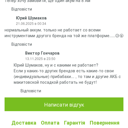
Тепер хочу замовити, ще один акум на 8 Ам
Відповісти
Юрий Шумаков
21.06.2025 в 00:34
нормальный аккум. только не работает со всеми
инструментами другого бренда на той же платформе.....😥🤬
Відповісти
Виктор Гончаров
13.11.2025 в 23:50
Юрий Шумаков, ну и с какими не работает?
Если у каких-то других брендов есть какие-то свои
(индивидуальные) прибабахи... , то там и другие АКБ с
макитовской посадкой работать не будут!
Відповісти
Написати відгук
Доставка
Оплата
Гарантія
Повернення