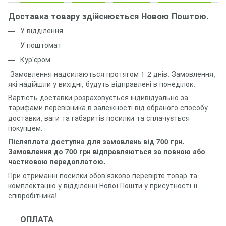
Доставка товару здійснюється Новою Поштою.
У відділення
У поштомат
Кур'єром
Замовлення надсилаються протягом 1-2 днів. Замовлення,
які надійшли у вихідні, будуть відправлені в понеділок.
Вартість доставки розраховується індивідуально за
тарифами перевізника в залежності від обраного способу
доставки, ваги та габаритів посилки та сплачується
покупцем.
Післяплата доступна для замовлень від 700 грн.
Замовлення до 700 грн відправляються за повною або
частковою передоплатою.
При отриманні посилки обов’язково перевірте товар та
комплектацію у відділенні Нової Пошти у присутності її
співробітника!
ОПЛАТА