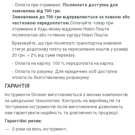
- Оплата при отриманні.
Післяплата доступна для
замовлень від 700 грн.
Замовлення до 700 грн відправляються за повною або
частковою передоплатою.
Сплачуйте товар при
отриманні в будь-якому відділенні Нової Пошти
післяплатою або готівкою кур'єру Нової Пошти.
Враховуйте, що при післяплаті транспортна компанія
стягує додаткову плату за пересилання коштів у розмірі
20 грн. + 2% від суми переказу.
- Оплата на картку. 100 % передоплата на картку.
- Оплата по рахунку. Для юридичних осіб доступна
оплата по безготівковому розрахунку
ГАРАНТІЯ
Інструменти Grosser виготовляються з якісних компонентів
за шведською технологією. Контроль на виробництві та
тестування інструментів після виготовлення дозволяють
нам гарантувати надійність та довговічність продукції.
Гарантійні умови:
2 роки на весь інструмент;